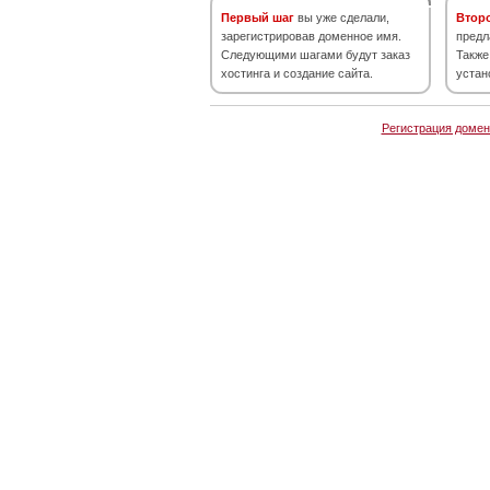
Первый шаг
вы уже сделали,
Втор
зарегистрировав доменное имя.
предл
Следующими шагами будут заказ
Также
хостинга и создание сайта.
устан
Регистрация домен