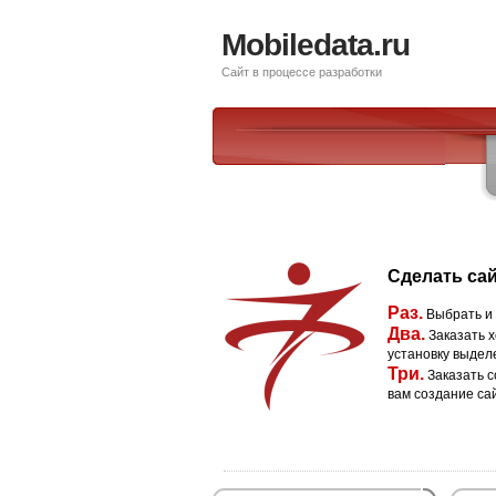
Mobiledata.ru
Сайт в процессе разработки
Сделать сай
Раз.
Выбрать и
Два.
Заказать х
установку выдел
Три.
Заказать с
вам создание са