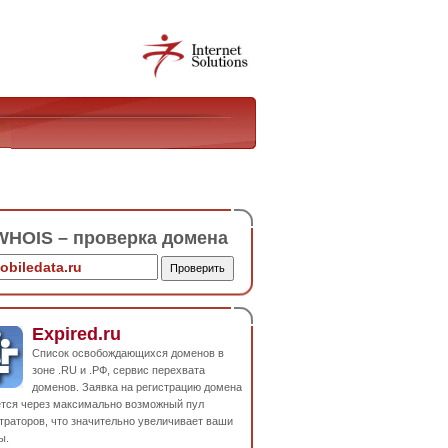
HOIS – проверка домена
Expired.ru
Список освобождающихся доменов в
зоне .RU и .РФ, сервис перехвата
доменов. Заявка на регистрацию домена
ется через максимально возможный пул
траторов, что значительно увеличивает ваши
ы.